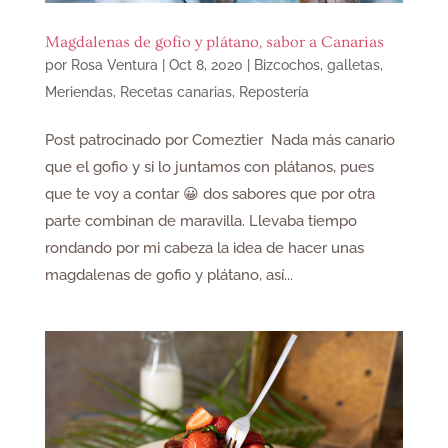
Magdalenas de gofio y plátano, sabor a Canarias
por
Rosa Ventura
|
Oct 8, 2020
|
Bizcochos, galletas
,
Meriendas
,
Recetas canarias
,
Repostería
Post patrocinado por Comeztier Nada más canario
que el gofio y si lo juntamos con plátanos, pues
que te voy a contar 😀 dos sabores que por otra
parte combinan de maravilla. Llevaba tiempo
rondando por mi cabeza la idea de hacer unas
magdalenas de gofio y plátano, así...