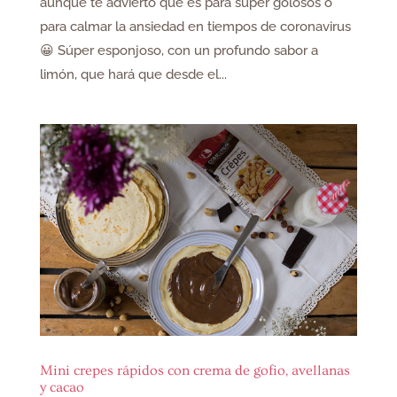
aunque te advierto que es para súper golosos o
para calmar la ansiedad en tiempos de coronavirus
😀 Súper esponjoso, con un profundo sabor a
limón, que hará que desde el...
Mini crepes rápidos con crema de gofio, avellanas
y cacao