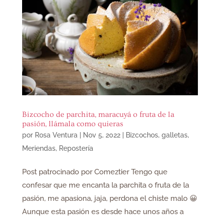
Bizcocho de parchita, maracuyá o fruta de la
pasión, llámala como quieras
por
Rosa Ventura
|
Nov 5, 2022
|
Bizcochos, galletas
,
Meriendas
,
Repostería
Post patrocinado por Comeztier Tengo que
confesar que me encanta la parchita o fruta de la
pasión, me apasiona, jaja, perdona el chiste malo 😀
Aunque esta pasión es desde hace unos años a