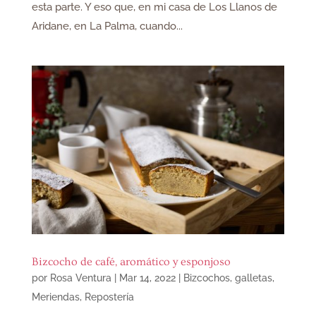
esta parte. Y eso que, en mi casa de Los Llanos de
Aridane, en La Palma, cuando...
Bizcocho de café, aromático y esponjoso
por
Rosa Ventura
|
Mar 14, 2022
|
Bizcochos, galletas
,
Meriendas
,
Repostería