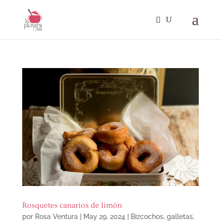
Rosquetes canarios de limón
por
Rosa Ventura
|
May 29, 2024
|
Bizcochos, galletas
,