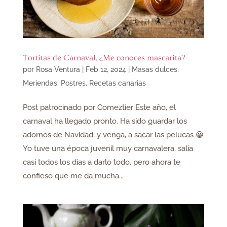
Tortitas de Carnaval, ¿Me conoces mascarita?
por
Rosa Ventura
|
Feb 12, 2024
|
Masas dulces
,
Meriendas
,
Postres
,
Recetas canarias
Post patrocinado por Comeztier Este año, el
carnaval ha llegado pronto. Ha sido guardar los
adornos de Navidad, y venga, a sacar las pelucas 😀
Yo tuve una época juvenil muy carnavalera, salía
casi todos los días a darlo todo, pero ahora te
confieso que me da mucha...