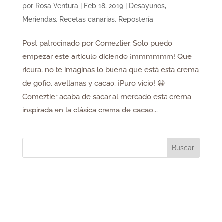
por
Rosa Ventura
|
Feb 18, 2019
|
Desayunos
,
Meriendas
,
Recetas canarias
,
Repostería
Post patrocinado por Comeztier. Solo puedo
empezar este artículo diciendo ¡mmmmmm! Que
ricura, no te imaginas lo buena que está esta crema
de gofio, avellanas y cacao. ¡Puro vicio! 😀
Comeztier acaba de sacar al mercado esta crema
inspirada en la clásica crema de cacao...
Buscar