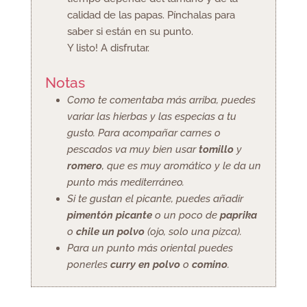
calidad de las papas. Pínchalas para
saber si están en su punto.
Y listo! A disfrutar.
Notas
Como te comentaba más arriba, puedes
variar las hierbas y las especias a tu
gusto. Para acompañar carnes o
pescados va muy bien usar
tomillo
y
romero
, que es muy aromático y le da un
punto más mediterráneo.
Si te gustan el picante, puedes añadir
pimentón picante
o un poco de
paprika
o
chile un polvo
(ojo, solo una pizca).
Para un punto más oriental puedes
ponerles
curry en polvo
o
comino
.