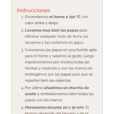
Instrucciones
Encendemos
el horno a 190 ºC
con
calor arriba y abajo.
Lavamos muy bien las papas
para
eliminar cualquier resto de tierra, las
secamos y las cortamos en gajos.
Colocamos las papas en una fuente apta
para el horno y salamos al gusto, luego
espolvoreamos por encima todas las
hierbas y especias y con las manos las
restregamos por las papas para que se
repartan bien las especias.
Por último
añadimos un chorrito de
aceite
y embadurnamos bien todas las
papas con las manos.
Horneamos durante 20 o 30 min.
El
tiempo depende del tamaño y de la