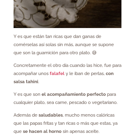
Y es que están tan ricas que dan ganas de
comérselas así solas sin más, aunque se supone
que son la guarnición para otro plato. 😅
Concretamente el otro día cuando las hice, fue para
acompañar unos
falafel
y le iban de perlas,
con
salsa tahini
.
Y es que son
el acompañamiento perfecto
para
cualquier plato, sea carne, pescado o vegetariano.
Además de
saludables
, mucho menos calóricas
que las papas fritas y tan ricas o más que estas, ya
que
se hacen al horno
sin apenas aceite.