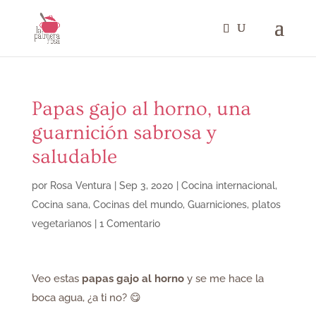
Papas gajo al horno, una
guarnición sabrosa y
saludable
por
Rosa Ventura
|
Sep 3, 2020
|
Cocina internacional
,
Cocina sana
,
Cocinas del mundo
,
Guarniciones
,
platos
vegetarianos
|
1 Comentario
Veo estas
papas gajo al horno
y se me hace la
boca agua, ¿a ti no? 😋