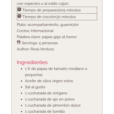
con especies o al estilo cajún.
minutos
Tiempo de preparación
5
minutos
minutos
Tiempo de cocción
30
minutos
Plato:
acompañamiento, guarnición
Cocina:
Internacional
Palabra clave:
papas gajo al horno
Servings:
4
personas
Author:
Rosa Ventura
Ingredientes
1
K
de papas
de tamaño mediano o
pequeñas
Aceite de oliva virgen extra
Sal al gusto
1
cucharada
de orégano
1
cucharada
de ajo en polvo
1
cucharada
de pimentón dulce
1
cucharada
de tomillo