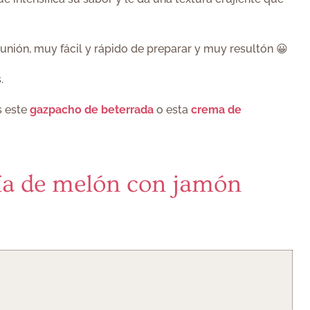
unión, muy fácil y rápido de preparar y muy resultón 😀
.
s este
gazpacho de beterrada
o esta
crema de
ría de melón con jamón