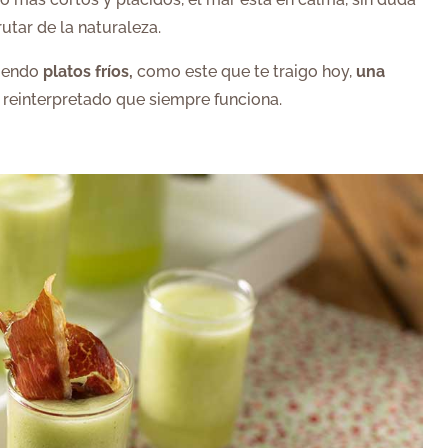
tar de la naturaleza.
ciendo
platos fríos,
como este que te traigo hoy,
una
o reinterpretado que siempre funciona.