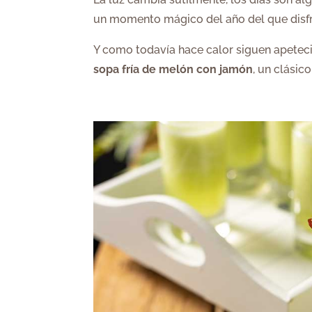
un momento mágico del año del que disfru
Y como todavía hace calor siguen apete
sopa fría de melón con jamón
, un clásic