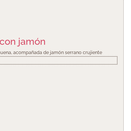
 con jamón
abuena, acompañada de jamón serrano crujiente