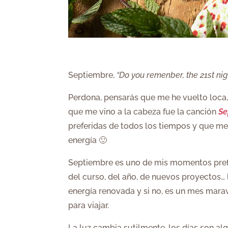
Septiembre,
“Do you remenber, the 21st ni
Perdona, pensarás que me he vuelto loca, 
que me vino a la cabeza fue la canción
Se
preferidas de todos los tiempos y que me 
energía 🙂
Septiembre es uno de mis momentos prefe
del curso, del año, de nuevos proyectos… 
energía renovada y si no, es un mes mara
para viajar.
La luz cambia sutilmente, los días son al