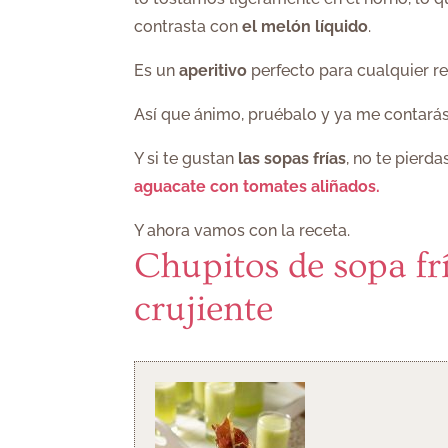
contrasta con
el melón líquido
.
Es un
aperitivo
perfecto para cualquier re
Así que ánimo, pruébalo y ya me contarás
Y si te gustan
las sopas frías
, no te pierda
aguacate con tomates aliñados.
Y ahora vamos con la receta.
Chupitos de sopa f
crujiente