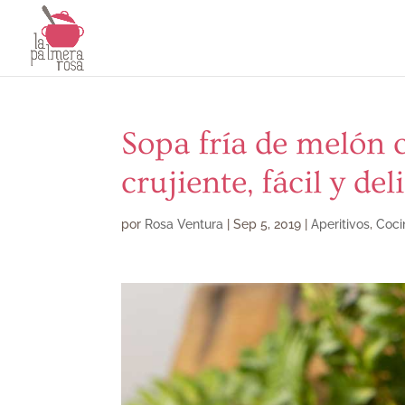
Sopa fría de melón 
crujiente, fácil y del
por
Rosa Ventura
|
Sep 5, 2019
|
Aperitivos
,
Coci