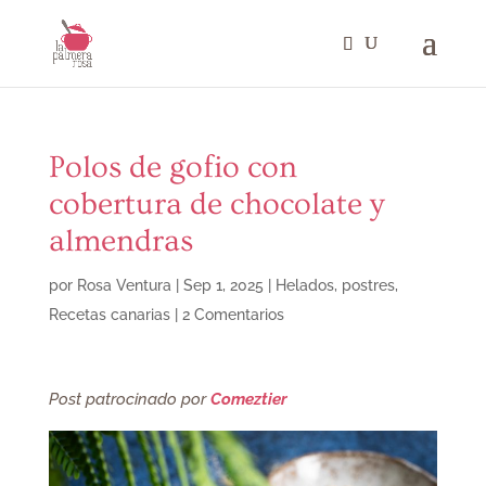
Polos de gofio con
cobertura de chocolate y
almendras
por
Rosa Ventura
|
Sep 1, 2025
|
Helados
,
postres
,
Recetas canarias
|
2 Comentarios
Post patrocinado por
Comeztier