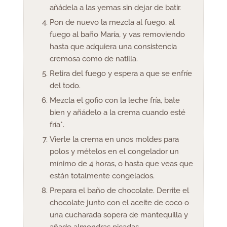
añádela a las yemas sin dejar de batir.
Pon de nuevo la mezcla al fuego, al
fuego al baño María, y vas removiendo
hasta que adquiera una consistencia
cremosa como de natilla.
Retira del fuego y espera a que se enfríe
del todo.
Mezcla el gofio con la leche fría, bate
bien y añádelo a la crema cuando esté
fría*.
Vierte la crema en unos moldes para
polos y mételos en el congelador un
mínimo de 4 horas, o hasta que veas que
están totalmente congelados.
Prepara el baño de chocolate. Derrite el
chocolate junto con el aceite de coco o
una cucharada sopera de mantequilla y
añade almendras picadas.