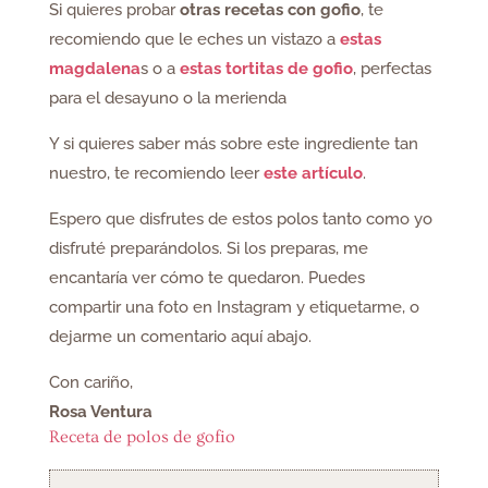
Si quieres probar
otras recetas con gofio
, te
recomiendo que le eches un vistazo a
estas
magdalena
s o a
estas tortitas de gofio
, perfectas
para el desayuno o la merienda
Y si quieres saber más sobre este ingrediente tan
nuestro, te recomiendo leer
este artículo
.
Espero que disfrutes de estos polos tanto como yo
disfruté preparándolos. Si los preparas, me
encantaría ver cómo te quedaron. Puedes
compartir una foto en Instagram y etiquetarme, o
dejarme un comentario aquí abajo.
Con cariño,
Rosa Ventura
Receta de polos de gofio