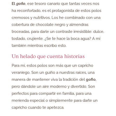
El
gofio
, ese tesoro canario que tantas veces nos
ha reconfortado, es el protagonista de estos polos
cremosos y nutritivos. Los he combinado con una
cobertura de chocolate negro y almendras
troceadas, para darle un contraste irresistible: dulce,
tostado, crujiente. ¿Se te hace la boca agua? A mí
también mientras escribo esto.
Un helado que cuenta historias
Para mí, estos polos son más que un capricho
veraniego. Son un guiño a nuestras raíces, una
manera de mantener viva la tradición del
gofio
,
pero dándole un aire moderno y divertido. Son
perfectos para compartir en familia, para una
merienda especial o simplemente para darte un
capricho cuando te apetezca.