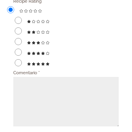
Recipe Rating
Comentario
*