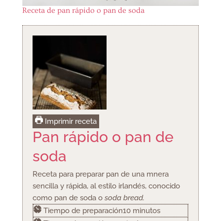
Receta de pan rápido o pan de soda
Imprimir receta
Pan rápido o pan de
soda
Receta para preparar pan de una mnera
sencilla y rápida, al estilo irlandés, conocido
como pan de soda o
soda bread.
minutos
Tiempo de preparación
10
minutos