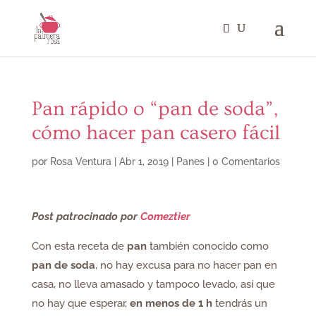
Pan rápido o “pan de soda”,
cómo hacer pan casero fácil
por
Rosa Ventura
|
Abr 1, 2019
|
Panes
|
0 Comentarios
Post patrocinado por
Comeztier
Con esta receta de
pan
también conocido como
pan de soda
, no hay excusa para no hacer pan en
casa, no lleva amasado y tampoco levado, así que
no hay que esperar,
en menos de 1 h
tendrás un