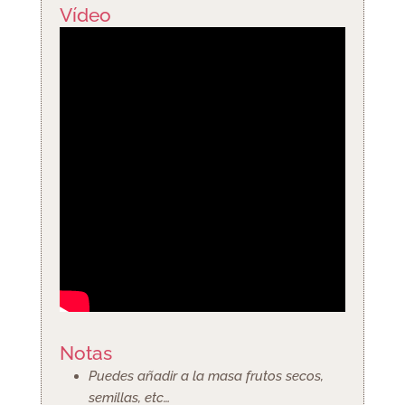
Vídeo
Notas
Puedes añadir a la masa frutos secos,
semillas, etc…