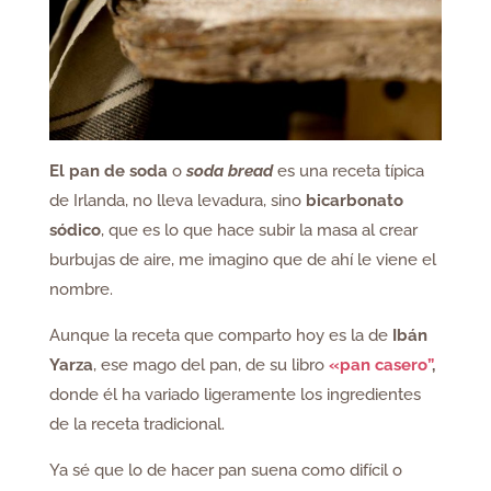
El pan de soda
o
soda bread
es una receta típica
de Irlanda, no lleva levadura, sino
bicarbonato
sódico
, que es lo que hace subir la masa al crear
burbujas de aire, me imagino que de ahí le viene el
nombre.
Aunque la receta que comparto hoy es la de
Ibán
Yarza
, ese mago del pan, de su libro
«pan casero”
,
donde él ha variado ligeramente los ingredientes
de la receta tradicional.
Ya sé que lo de hacer pan suena como difícil o