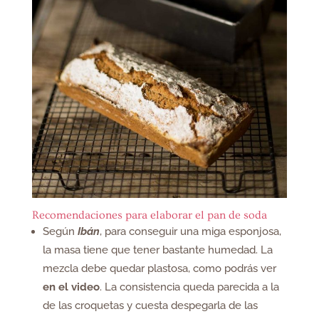
Recomendaciones para elaborar el pan de soda
Según
Ibán
, para conseguir una miga esponjosa,
la masa tiene que tener bastante humedad. La
mezcla debe quedar plastosa, como podrás ver
en el video
. La consistencia queda parecida a la
de las croquetas y cuesta despegarla de las