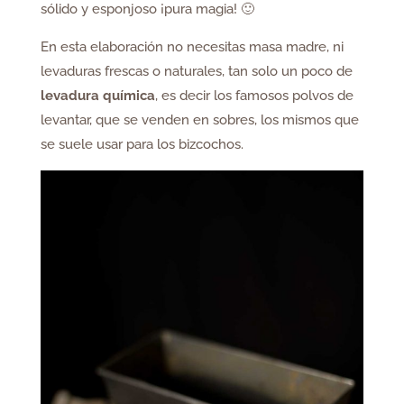
sólido y esponjoso ¡pura magia! 🙂
En esta elaboración no necesitas masa madre, ni
levaduras frescas o naturales, tan solo un poco de
levadura química
, es decir los famosos polvos de
levantar, que se venden en sobres, los mismos que
se suele usar para los bizcochos.