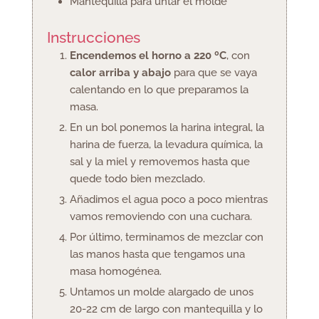
Mantequilla para untar el molde
Instrucciones
Encendemos el horno a 220 ºC
, con
calor arriba y abajo
para que se vaya
calentando en lo que preparamos la
masa.
En un bol ponemos la harina integral, la
harina de fuerza, la levadura química, la
sal y la miel y removemos hasta que
quede todo bien mezclado.
Añadimos el agua poco a poco mientras
vamos removiendo con una cuchara.
Por último, terminamos de mezclar con
las manos hasta que tengamos una
masa homogénea.
Untamos un molde alargado de unos
20-22 cm de largo con mantequilla y lo