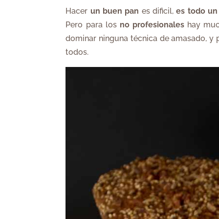
Hacer
un buen pan
es dificil,
es todo un
Pero para los
no profesionales
hay much
dominar ninguna técnica de amasado, ​​y 
todos.