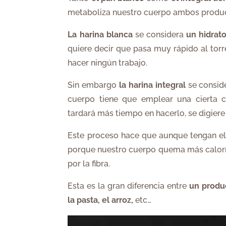
metaboliza nuestro cuerpo ambos produ
La harina blanca
se considera
un hidrat
quiere decir que pasa muy rápido al tor
hacer ningún ​trabajo.
Sin embargo
la harina integral
se consid
cuerpo tiene que emplear una cierta c
tardará más tiempo en hacerlo, se digier
Este proceso hace que aunque tengan el
porque nuestro cuerpo quema más caloría
por la fibra.
​Esta es la gran diferencia entre
un produ
la pasta, el arroz,
etc…