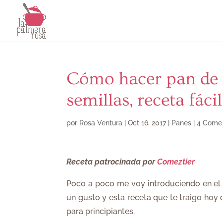
Cómo hacer pan de 
semillas, receta fáci
por
Rosa Ventura
|
Oct 16, 2017
|
Panes
|
4 Come
​Receta patrocinada por
Comeztier
Poco a poco me voy introduciendo en el
un gusto y esta receta que te traigo hoy
para principiantes.