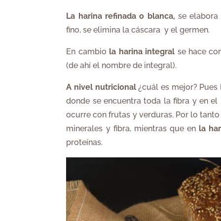
La harina refinada o blanca,
se elabora 
fino, se elimina la cáscara y el germen​.
En cambio
la harina integral
se ​hace con
(de ahí el nombre de integral).
A nivel nutricional
¿cuál es mejor? Pues l
donde se encuentra toda la fibra y en el
ocurre con frutas y verduras. Por lo tant
minerales y fibra, mientras que en
la ha
proteínas.