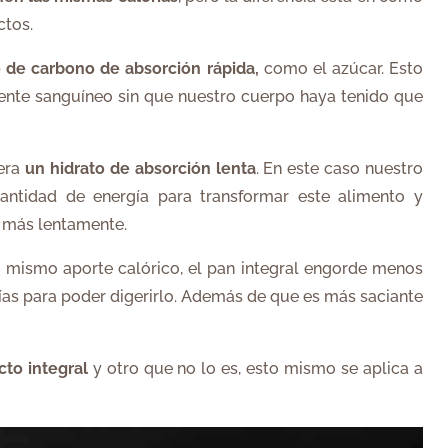
ctos.
o de carbono de absorción rápida,
como el azúcar. Esto
rente sanguíneo sin que nuestro cuerpo haya tenido que
era
un hidrato de absorción lenta
. En este caso nuestro
antidad de energía para transformar este alimento y
e más lentamente.
 mismo aporte calórico, el pan integral engorde menos
s para poder digerirlo. Además de que es más saciante
cto integral
y otro que no lo es, esto mismo se aplica a