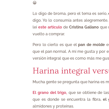
😀
Lo digo de broma, pero el tema es serio,
digo. Yo lo consumía antes alegremente,
leí
este artículo
de
Cristina Galiano
que m
vuelto a ​comprar.
Pero ​lo cierto es que el
pan de molde
es
que el pan normal. A mí me gusta y por es
versión integral que es como más me gusta
Harina integral vers
Mucha gente se pregunta que harina es me
El grano del trigo,
que se obtiene de la
que es donde se encuentra la fibra,
el
almidones y proteínas.