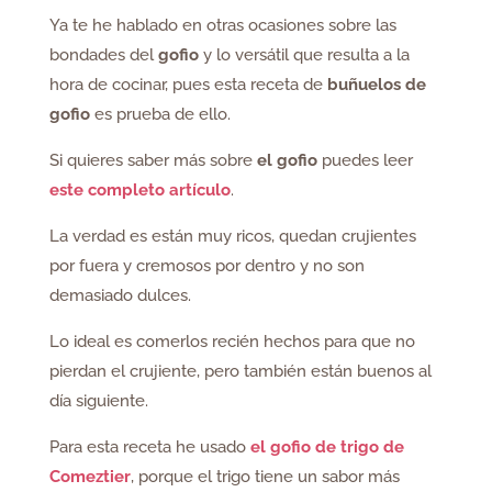
Ya te he hablado en otras ocasiones sobre las
bondades del
gofio
y lo versátil que resulta a la
hora de cocinar, pues esta receta de
buñuelos de
gofio
es prueba de ello.
Si quieres saber más sobre
el gofio
puedes leer
este completo artículo
.
La verdad es están muy ricos, quedan crujientes
por fuera y cremosos por dentro y no son
demasiado dulces.
Lo ideal es comerlos recién hechos para que no
pierdan el crujiente, pero también están buenos al
día siguiente.
Para esta receta he usado
el gofio de trigo de
Comeztier
, porque el trigo tiene un sabor más