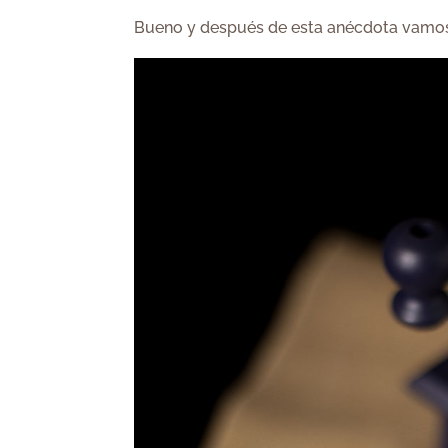
Bueno y después de esta anécdota vamos 