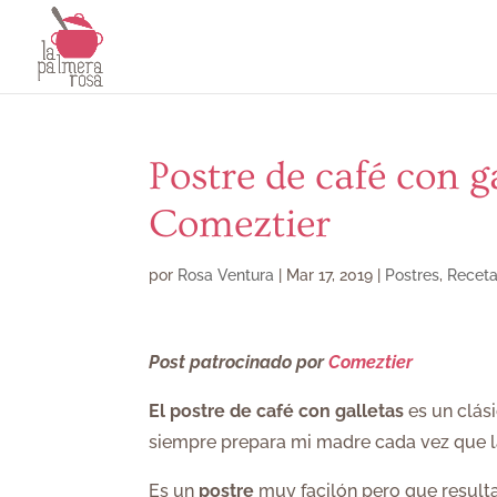
Postre de café con 
Comeztier
por
Rosa Ventura
|
Mar 17, 2019
|
Postres
,
Receta
Post patrocinado por
Comeztier
El postre de café con galletas
es un clási
siempre prepara mi madre cada vez que l
Es un
postre
muy facilón pero que resulta 