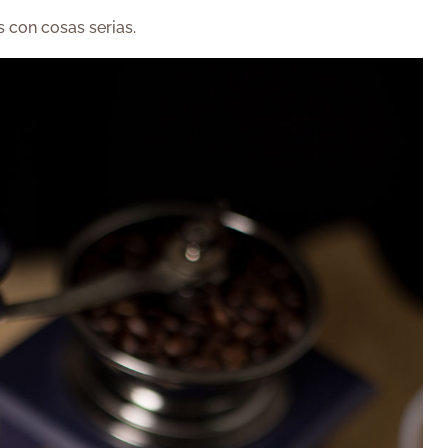
con cosas serias.