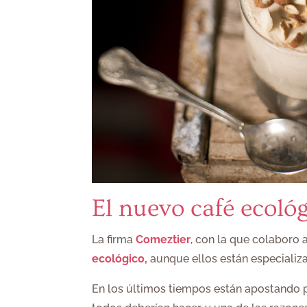
El nuevo café ecoló
La firma
Comeztier
, con la que colaboro
ecológico,
aunque ellos están especializ
En los últimos tiempos están apostando 