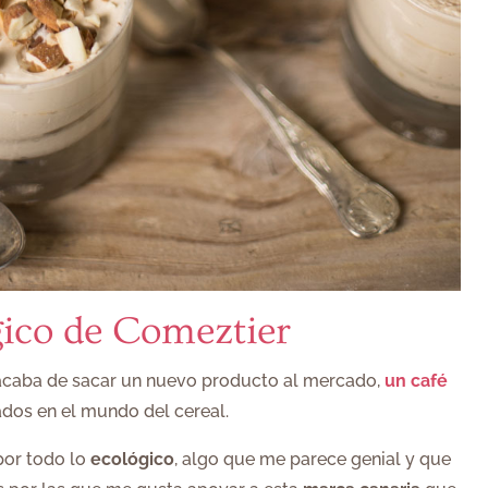
gico de Comeztier
 acaba de sacar un nuevo producto al mercado,
un café
ados en el mundo del cereal.
por todo lo
ecológico
, algo que me parece genial y que