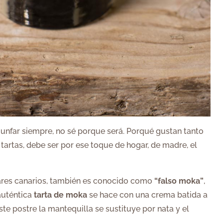
iunfar siempre, no sé porque será. Porqué gustan tanto
 tartas, debe ser por ese toque de hogar, de madre, el
gares canarios, también es conocido como
“falso moka”
,
auténtica
tarta de moka
se hace con una crema batida a
ste postre la mantequilla se sustituye por nata y el