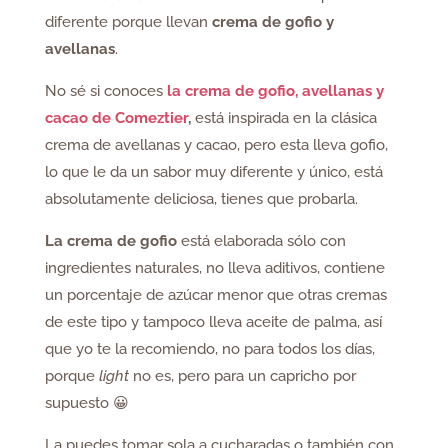
diferente porque llevan
crema de gofio y
avellanas
.
No sé si conoces
la crema de gofio, avellanas y
cacao de Comeztier
,
está inspirada en la clásica
crema de avellanas y cacao, pero esta lleva gofio,
lo que le da un sabor muy diferente y único, está
absolutamente deliciosa, tienes que probarla.
La crema de gofio
está elaborada sólo con
ingredientes naturales, no lleva aditivos, contiene
un porcentaje de azúcar menor que otras cremas
de este tipo y tampoco lleva aceite de palma, así
que yo te la recomiendo, no para todos los días,
porque
light
no es, pero para un capricho por
supuesto 😀
La puedes tomar sola a cucharadas o también con