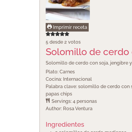
Imprimir receta
5
desde
2
votos
Solomillo de cerdo 
Solomillo de cerdo con soja, jengibre y
Plato:
Carnes
Cocina:
Internacional
Palabra clave:
solomillo de cerdo con s
papas chips
Servings:
4
personas
Author:
Rosa Ventura
Ingredientes