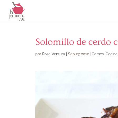
Solomillo de cerdo c
por
Rosa Ventura
|
Sep 27, 2012
|
Carnes
,
Cocina