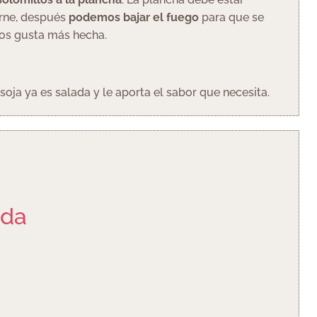
arne, después
podemos bajar el fuego
para que se
nos gusta más hecha.
oja ya es salada y le aporta el sabor que necesita.
ada