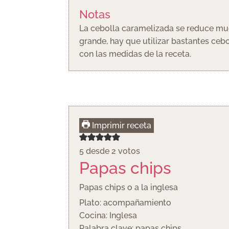
Notas
La cebolla caramelizada se reduce muc
grande, hay que utilizar bastantes ceb
con las medidas de la receta.
Imprimir receta
5
desde
2
votos
Papas chips
Papas chips o a la inglesa
Plato:
acompañamiento
Cocina:
Inglesa
Palabra clave:
papas chips