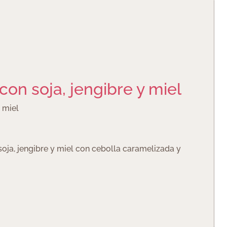
con soja, jengibre y miel
 miel
oja, jengibre y miel con cebolla caramelizada y