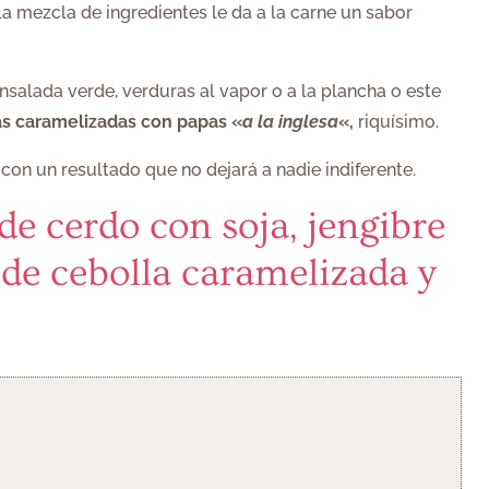
la mezcla de ingredientes le da a la carne un sabor
alada verde, verduras al vapor o a la plancha o este
as caramelizadas con papas «
a la inglesa
«,
riquísimo.
 con un resultado que no dejará a nadie indiferente.
de cerdo con soja, jengibre
de cebolla caramelizada y