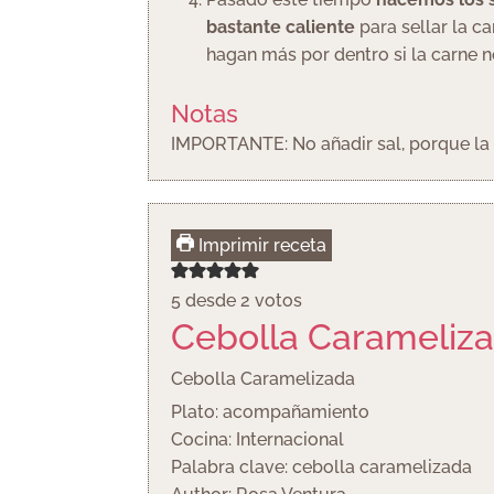
bastante caliente
para sellar la c
hagan más por dentro si la carne 
Notas
IMPORTANTE: No añadir sal, porque la s
Imprimir receta
5
desde
2
votos
Cebolla Carameliz
Cebolla Caramelizada
Plato:
acompañamiento
Cocina:
Internacional
Palabra clave:
cebolla caramelizada