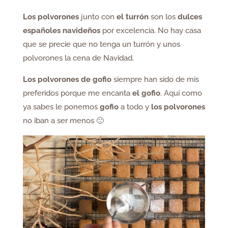
Los polvorones
junto con
el turrón
son los
dulces
españoles navideños
por excelencia. No hay casa
que se precie que no tenga un turrón y unos
polvorones la cena de Navidad.
Los polvorones de gofio
siempre han sido de mis
preferidos porque me encanta
el gofio
. Aquí como
ya sabes le ponemos
gofio
a todo y
los polvorones
no iban a ser menos 🙂