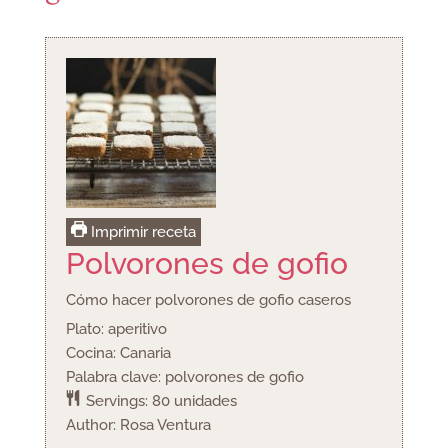
Imprimir receta
Polvorones de gofio
Cómo hacer polvorones de gofio caseros
Plato:
aperitivo
Cocina:
Canaria
Palabra clave:
polvorones de gofio
Servings:
80
unidades
Author:
Rosa Ventura