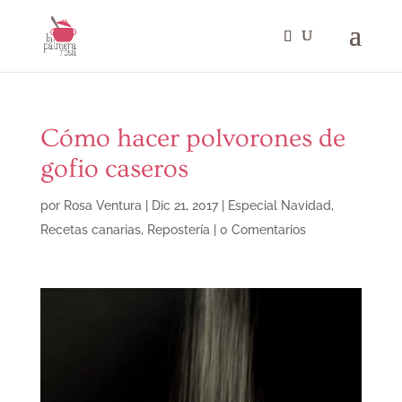
Cómo hacer polvorones de
gofio caseros
por
Rosa Ventura
|
Dic 21, 2017
|
Especial Navidad
,
Recetas canarias
,
Repostería
|
0 Comentarios