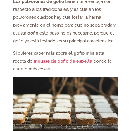
Los polvorones de gofio
tienen una ventaja con
respecto a los tradicionales, y es que en los
polvorones clásicos hay que tostar la harina
previamente en el horno para que no sepa cruda y
al usar
gofio
este paso no es necesario, porque el
gofio ya está tostado, es su principal característica.
Si quieres saber más sobre
el gofio
mira esta
receta de
mousse de gofio de espelta
donde te
cuento más cosas.