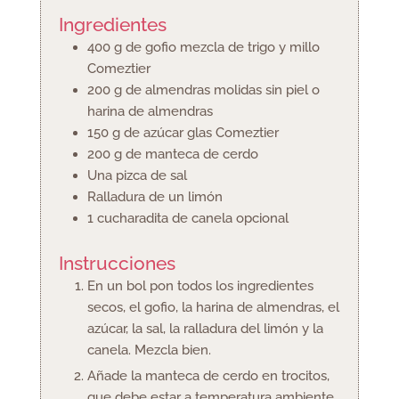
Ingredientes
400
g
de gofio mezcla de trigo y millo
Comeztier
200
g
de almendras molidas
sin piel o
harina de almendras
150
g
de azúcar glas Comeztier
200
g
de manteca de cerdo
Una pizca de sal
Ralladura de un limón
1
cucharadita
de canela
opcional
Instrucciones
En un bol pon todos los ingredientes
secos, el gofio, la harina de almendras, el
azúcar, la sal, la ralladura del limón y la
canela. Mezcla bien.
Añade la manteca de cerdo en trocitos,
que debe estar a temperatura ambiente