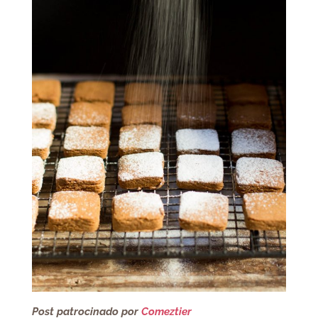
Post patrocinado por
Comeztier