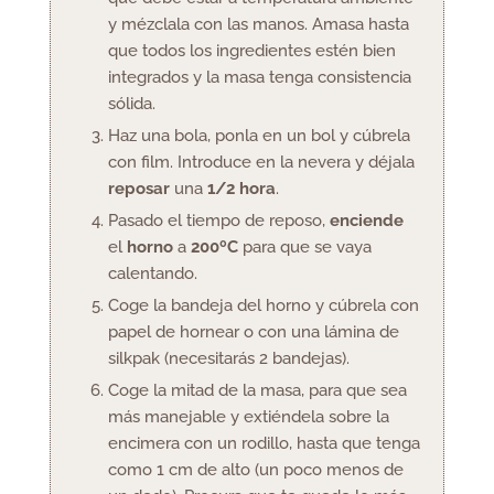
y mézclala con las manos. Amasa hasta
que todos los ingredientes estén bien
integrados y la masa tenga consistencia
sólida.
Haz una bola, ponla en un bol y cúbrela
con film. Introduce en la nevera
y déjala
reposar
una
1/2 hora
.
Pasado el tiempo de reposo,
enciende
el
horno
a
200ºC
para que se vaya
calentando.
Coge la bandeja del horno y cúbrela con
papel de hornear o con una lámina de
silkpak (necesitarás 2 bandejas).
Coge la mitad de la masa, para que sea
más manejable y extiéndela sobre la
encimera con un rodillo, hasta que tenga
como 1 cm de alto (un poco menos de