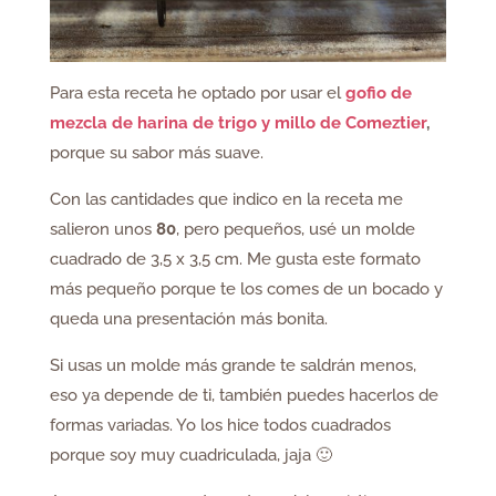
Para esta receta he optado por usar el
gofio de
mezcla de harina de trigo y millo de Comeztier
,
porque su sabor más suave.
Con las cantidades que indico en la receta me
salieron unos
80
, pero pequeños, usé un molde
cuadrado de 3,5 x 3,5 cm. Me gusta este formato
más pequeño porque te los comes de un bocado y
queda una presentación más bonita.
Si usas un molde más grande te saldrán menos,
eso ya depende de ti, también puedes hacerlos de
formas variadas. Yo los hice todos cuadrados
porque soy muy cuadriculada, jaja 🙂