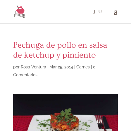
Pechuga de pollo en salsa
de ketchup y pimiento
por
Rosa Ventura
|
Mar 25, 2014
|
Carnes
|
0
Comentarios