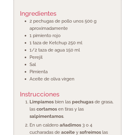
Ingredientes
2
pechugas de pollo
unos 500 g
aproximadamente
1
pimiento rojo
1
taza de Ketchup
250 ml
1/2
taza de agua
150 ml
Perejil
Sal
Pimienta
Aceite de oliva virgen
Instrucciones
Limpiamos
bien las
pechugas
de grasa,
las
cortamos
en tiras y las
salpimentamos
.
En un caldero
añadimos
3 o 4
cucharadas de
aceite
y
sofreímos
las