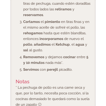
tiras de pechuga, cuando estén doraditas
por todos lados las
retiramos
y
reservamos
.
Cortamos
el
pimiento
en tiras finas y en
el mismo aceite de sofreír el pollo, las
rehogamos
hasta que estén blanditas,
entonces
incorporamos
de nuevo el
pollo
,
añadimos
el
Ketchup
, el
agua
y
sal
al gusto.
Removemos
y dejamos
cocinar
entre
5
y 10 minutos
nada más*.
Servimos
con
perejil
picadito.
Notas
* La pechuga de pollo es una carne seca y
que, por lo tanto, necesita poca cocción, si la
cocinas demasiado te quedará como la suela
de un zapato 🙂