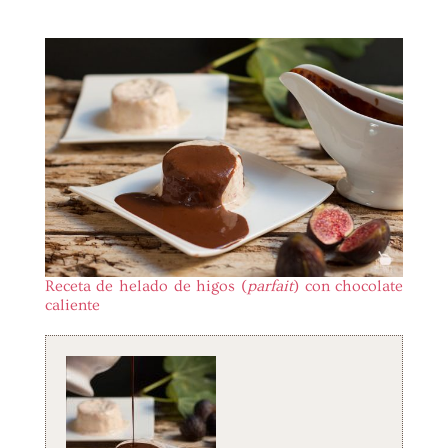
Receta de helado de higos (
parfait
) con chocolate
caliente