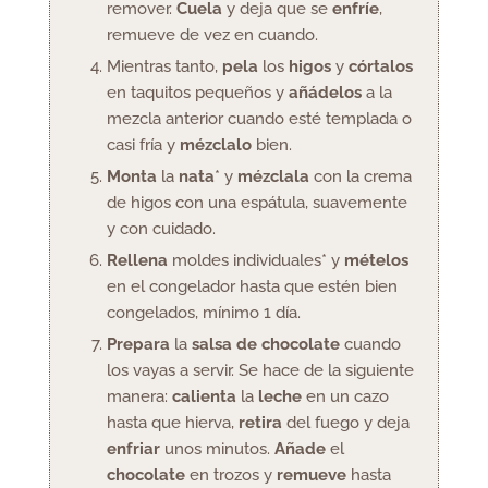
remover.
Cuela
y deja que se
enfríe
,
remueve de vez en cuando.
Mientras tanto,
pela
los
higos
y
córtalos
en taquitos pequeños y
añádelos
a la
mezcla anterior cuando esté templada o
casi fría y
mézclalo
bien.
Monta
la
nata
* y
mézclala
con la crema
de higos con una espátula, suavemente
y con cuidado.
Rellena
moldes individuales* y
mételos
en el congelador hasta que estén bien
congelados, mínimo 1 día.
Prepara
la
salsa de chocolate
cuando
los vayas a servir. Se hace de la siguiente
manera:
calienta
la
leche
en un cazo
hasta que hierva,
retira
del fuego y deja
enfriar
unos minutos.
Añade
el
chocolate
en trozos y
remueve
hasta