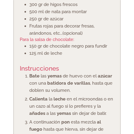
300
gr
de higos frescos
500
ml
de nata para montar
250
gr
de azúcar
Frutas rojas para decorar
fresas,
arándonos, etc...(opcional)
Para la salsa de chocolate:
150
gr
de chocolate negro para fundir
125
ml
de leche
Instrucciones
Bate
las
yemas
de huevo con el
azúcar
con una
batidora de varillas
, hasta que
doblen su volumen.
Calienta
la
leche
en el microondas o en
un cazo al fuego si lo prefieres y la
añades
a las
yemas
sin dejar de batir.
A continuación
pon
esta mezcla
al
fuego
hasta que hierva, sin dejar de