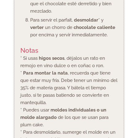
que el chocolate esté derretido y bien
mezclado.
Para servir el parfait,
desmoldar
* y
verter
un chorro de
chocolate caliente
por encima y servir inmediatamente.
Notas
* Si usas
higos secos
, déjalos un rato en
remojo en vino dulce o en coñac o ron.
*
Para montar la nata
, recuerda que tiene
que estar muy fría. Debe tener un mínimo del
35% de materia grasa. Y bátela el tiempo
justo, si te pasas batiendo se convierte en
mantequilla.
* Puedes usar
moldes individuales o un
molde alargado
de los que se usan para
plum cake.
* Para desmoldarlo, sumerge el molde en un