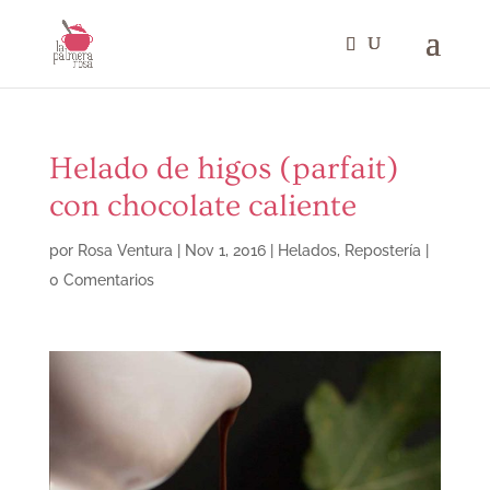
Helado de higos (parfait)
con chocolate caliente
por
Rosa Ventura
|
Nov 1, 2016
|
Helados
,
Repostería
|
0 Comentarios