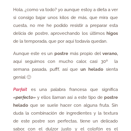
Hola, ¿como va todo? yo aunque estoy a dieta a ver
si consigo bajar unos kilos de más, que mira que
cuesta, no me he podido resistir a preparar esta
delicia de postre, aprovechando los últimos
higos
de la temporada, que por aquí todavía quedan.
Aunque este es un
postre
más propio del
verano,
aquí seguimos con mucho calor, casi 30º la
semana pasada, pufff, así que
un helado
sienta
genial 🙂
P
arfait
es una palabra francesa que significa
«perfecto»
y ellos llaman así a este tipo de
postre
helado
que se suele hacer con alguna fruta. Sin
duda la combinación de ingredientes y la textura
de este postre son perfectas, tiene un delicado
sabor, con el dulzor justo y el colofón es el