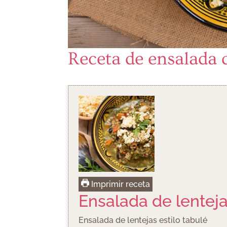
Receta de ensalada d
Imprimir receta
Ensalada de lenteja
Ensalada de lentejas estilo tabulé