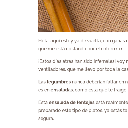
Hola, aquí estoy ya de vuelta, con ganas 
que me está costando por el calorrrrrrr.
¡Estos días atrás han sido infernales! vo
ventiladores, que me llevo por toda la ca
Las legumbres
nunca deberían faltar en 
es en
ensaladas
, como esta que te traigo 
Esta
ensalada de lentejas
está realmente 
preparado este tipo de platos, ya estás t
segura.