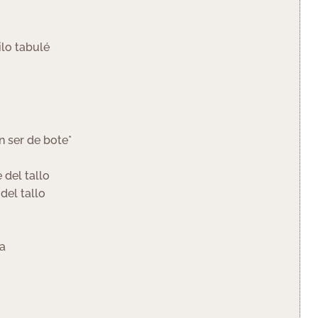
ilo tabulé
 ser de bote*
 del tallo
 del tallo
ra