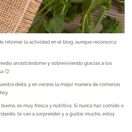
de retomar la actividad en el blog, aunque reconozco
y medio arrastrándome y sobreviviendo gracias a los
sa 🙂
nuestra dieta, y en verano la mejor manera de comerlas
hoy.
buena, es muy fresca y nutritiva. Si nunca haz comido o
ardando, te van a sorprender y a gustar mucho, estoy