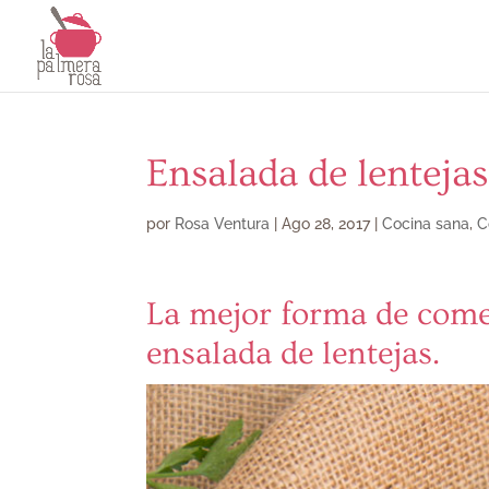
Ensalada de lentejas
por
Rosa Ventura
|
Ago 28, 2017
|
Cocina sana
,
C
La mejor forma de come
ensalada de lentejas.