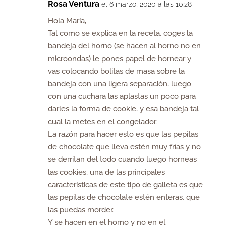
Rosa Ventura
el 6 marzo, 2020 a las 10:28
Hola María,
Tal como se explica en la receta, coges la
bandeja del horno (se hacen al horno no en
microondas) le pones papel de hornear y
vas colocando bolitas de masa sobre la
bandeja con una ligera separación, luego
con una cuchara las aplastas un poco para
darles la forma de cookie, y esa bandeja tal
cual la metes en el congelador.
La razón para hacer esto es que las pepitas
de chocolate que lleva estén muy frías y no
se derritan del todo cuando luego horneas
las cookies, una de las principales
características de este tipo de galleta es que
las pepitas de chocolate estén enteras, que
las puedas morder.
Y se hacen en el horno y no en el