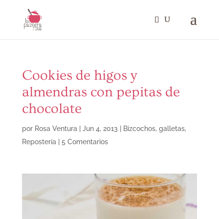
Cookies de higos y
almendras con pepitas de
chocolate
por
Rosa Ventura
|
Jun 4, 2013
|
Bizcochos, galletas
,
Repostería
|
5 Comentarios