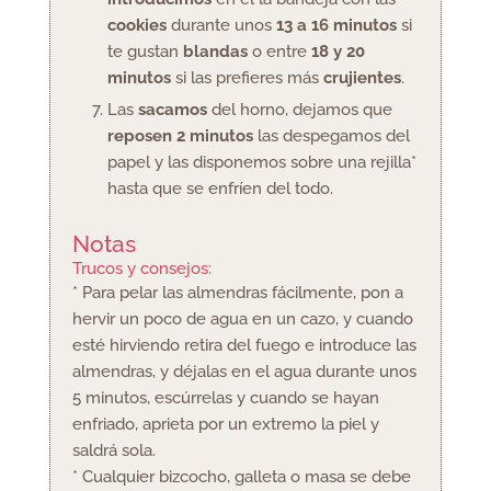
cookies
durante unos
13 a 16 minutos
si
te gustan
blandas
o entre
18 y 20
minutos
si las prefieres más
crujientes
.
Las
sacamos
del horno, dejamos que
reposen 2 minutos
las despegamos del
papel y las disponemos sobre una rejilla*
hasta que se enfríen del todo.
Notas
Trucos y consejos:
* Para pelar las almendras fácilmente, pon a
hervir un poco de agua en un cazo, y cuando
esté hirviendo retira del fuego e introduce las
almendras, y déjalas en el agua durante unos
5 minutos, escúrrelas y cuando se hayan
enfriado, aprieta por un extremo la piel y
saldrá sola.
* Cualquier bizcocho, galleta o masa se debe