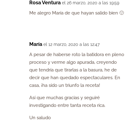
Rosa Ventura
el 26 marzo, 2020 a las 19:59
Me alegro María de que hayan salido bien 🙂
María
el 12 marzo, 2020 a las 12:47
A pesar de haberse roto la batidora en pleno
proceso y verme algo apurada, creyendo
que tendría que tirarlas a la basura, he de
decir que han quedado espectaculares. En
casa, ¡ha sido un triunfo la receta!
Así que muchas gracias y seguiré
investigando entre tanta receta rica.
Un saludo