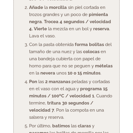
Añade
la
morcilla
sin piel cortada en
trozos grandes y un poco de
pimienta
negra
.
Trocea 4 segundos / velocidad
4.
Vierte
la mezcla en un bol y
reserva
.
Lava el vaso.
Con la pasta obtenida
forma bolitas
del
tamaño de una nuez y las
colocas
en
una bandeja cubierta con papel de
horno para que no se peguen y
mételas
en la
nevera
unos
10 o 15 minutos
.
Pon
las
2 manzanas
peladas y cortadas
en el vaso con el agua y
programa 15
minutos / 100ºC / velocidad 1
. Cuando
termine,
tritura 30 segundos /
velocidad 7
. Pon la compota en una
salsera y reserva.
Por último,
batimos
las
claras
y