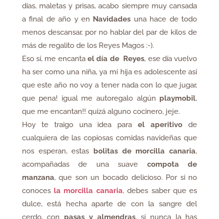
días, maletas y prisas, acabo siempre muy cansada
a final de año y en
Navidades
una hace de todo
menos descansar, por no hablar del par de kilos de
más de regalito de los Reyes Magos :-).
Eso sí, me encanta
el día de Reyes
, ese día vuelvo
ha ser como una niña, ya mi hija es adolescente así
que este año no voy a tener nada con lo que jugar,
que pena! igual me autoregalo algún
playmobil
,
que me encantan!! quizá alguno cocinero, jeje.
Hoy te traigo una idea para
el aperitivo
de
cualquiera de las copiosas comidas navideñas que
nos esperan, estas
bolitas de morcilla canaria
,
acompañadas de una suave
compota de
manzana
, que son un bocado delicioso. Por si no
conoces
la morcilla canaria
,
debes saber que es
dulce, está hecha aparte de con la sangre del
cerdo, con
pasas y almendras
, si nunca la has