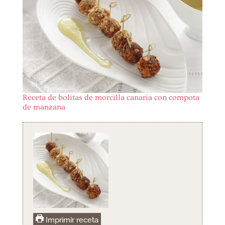
Receta de bolitas de morcilla canaria con compota
de manzana
Imprimir receta