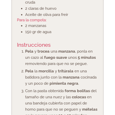
cruda
2
claras de huevo
Aceite de oliva
para freír
Para la compota:
2
manzanas
150
gr
de agua
Instrucciones
Pela
y
trocea
una
manzana
, ponla en
un cazo al
fuego suave
unos
5 minutos
removiendo para que no se pegue.
Pela
la
morcilla
y
tritúrala
en una
batidora junto con la
manzana
cocinada
y un poco de
pimienta negra
.
Con la pasta obtenida
forma bolitas
del
tamaño de una nuez y las
colocas
en
una bandeja cubierta con papel de
horno para que no se peguen y
mételas