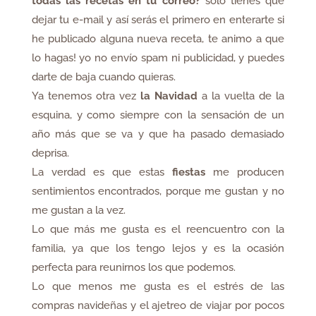
todas las recetas en tu correo?
sólo tienes que
dejar tu e-mail y así serás el primero en enterarte si
he publicado alguna nueva receta, te animo a que
lo hagas! yo no envío spam ni publicidad, y puedes
darte de baja cuando quieras.
Ya tenemos otra vez
la Navidad
a la vuelta de la
esquina, y como siempre con la sensación de un
año más que se va y que ha pasado demasiado
deprisa.
La verdad es que estas
fiestas
me producen
sentimientos encontrados, porque me gustan y no
me gustan a la vez.
Lo que más me gusta es el reencuentro con la
familia, ya que los tengo lejos y es la ocasión
perfecta para reunirnos los que podemos.
Lo que menos me gusta es el estrés de las
compras navideñas y el ajetreo de viajar por pocos