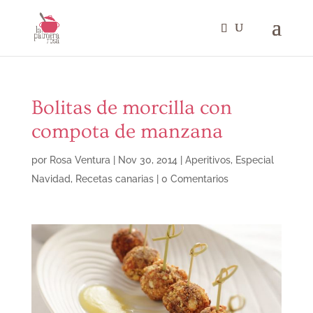
Bolitas de morcilla con
compota de manzana
por
Rosa Ventura
|
Nov 30, 2014
|
Aperitivos
,
Especial
Navidad
,
Recetas canarias
|
0 Comentarios