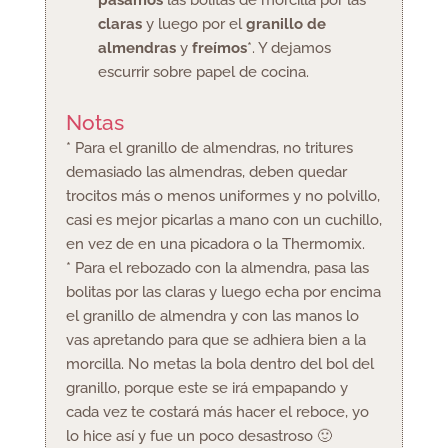
pasamos
las bolitas de morcilla por las
claras
y luego por el
granillo de
almendras
y
freímos
*. Y dejamos
escurrir sobre papel de cocina.
Notas
* Para el granillo de almendras, no tritures
demasiado las almendras, deben quedar
trocitos más o menos uniformes y no polvillo,
casi es mejor picarlas a mano con un cuchillo,
en vez de en una picadora o la Thermomix.
* Para el rebozado con la almendra, pasa las
bolitas por las claras y luego echa por encima
el granillo de almendra y con las manos lo
vas apretando para que se adhiera bien a la
morcilla. No metas la bola dentro del bol del
granillo, porque este se irá empapando y
cada vez te costará más hacer el reboce, yo
lo hice así y fue un poco desastroso 🙂