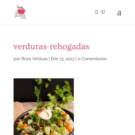
verduras-rehogadas
por
Rosa Ventura
|
Ene 13, 2017
|
0 Comentarios