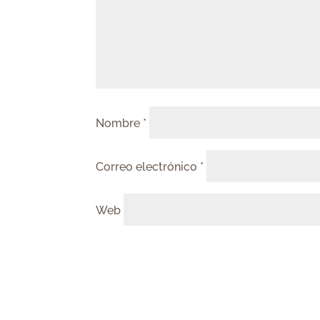
Nombre
*
Correo electrónico
*
Web