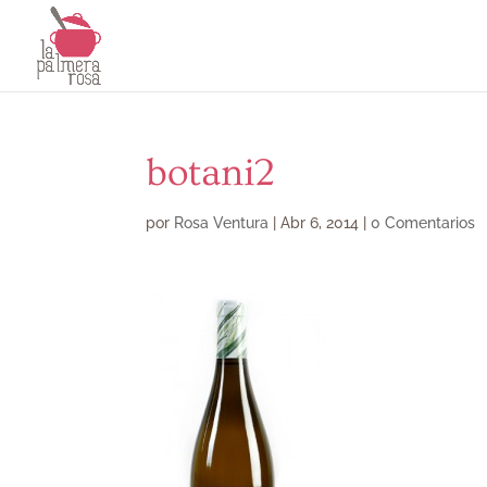
botani2
por
Rosa Ventura
|
Abr 6, 2014
|
0 Comentarios