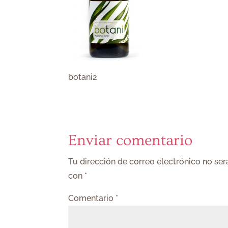
botani2
Enviar comentario
Tu dirección de correo electrónico no ser
con
*
Comentario
*