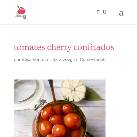
tomates cherry confitados
por
Rosa Ventura
|
Jul 2, 2025
|
0 Comentarios