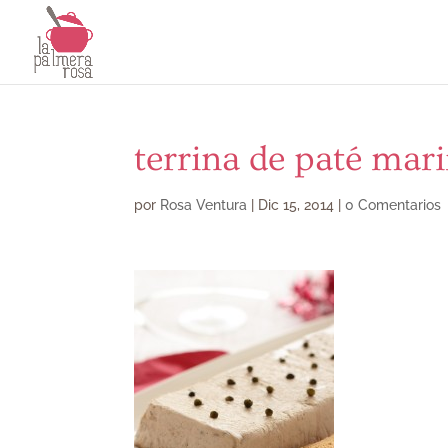
terrina de paté mar
por
Rosa Ventura
|
Dic 15, 2014
|
0 Comentarios