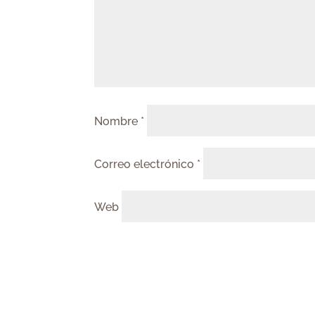
Nombre
*
Correo electrónico
*
Web