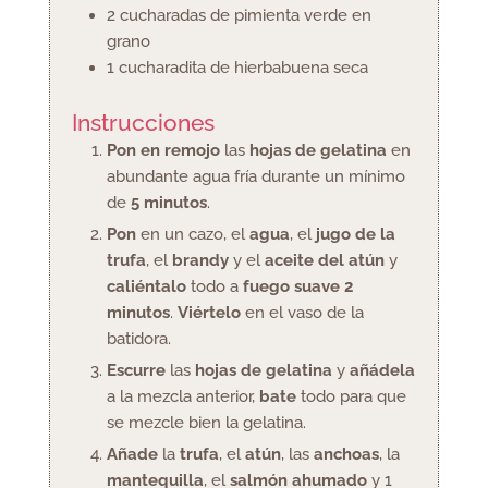
2
cucharadas
de pimienta verde en
grano
1
cucharadita
de hierbabuena seca
Instrucciones
Pon en remojo
las
hojas de gelatina
en
abundante agua fría durante un mínimo
de
5 minutos
.
Pon
en un cazo, el
agua
, el
jugo de la
trufa
, el
brandy
y el
aceite del atún
y
caliéntalo
todo a
fuego suave 2
minutos
.
Viértelo
en el vaso de la
batidora.
Escurre
las
hojas de gelatina
y
añádela
a la mezcla anterior,
bate
todo para que
se mezcle bien la gelatina.
Añade
la
trufa
, el
atún
, las
anchoas
, la
mantequilla
, el
salmón ahumado
y 1