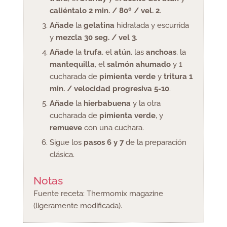
caliéntalo 2 min. / 80º / vel. 2
.
Añade
la
gelatina
hidratada y escurrida
y
mezcla 30 seg. / vel 3
.
Añade
la
trufa
, el
atún
, las
anchoas
, la
mantequilla
, el
salmón ahumado
y 1
cucharada de
pimienta verde
y
tritura 1
min. / velocidad progresiva 5-10
.
Añade
la
hierbabuena
y la otra
cucharada de
pimienta verde
, y
remueve
con una cuchara.
Sigue los
pasos 6 y 7
de la preparación
clásica.
Notas
Fuente receta: Thermomix magazine
(ligeramente modificada).