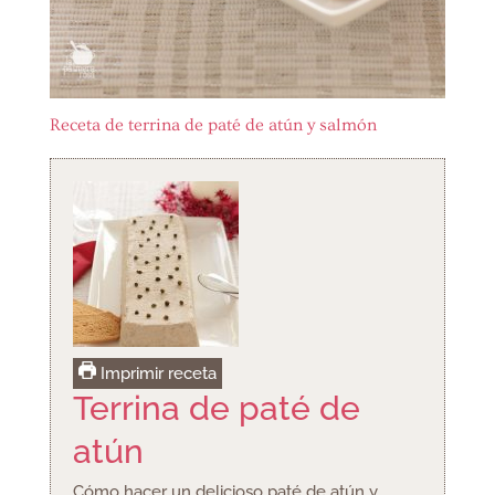
Receta de terrina de paté de atún y salmón
Imprimir receta
Terrina de paté de
atún
Cómo hacer un delicioso paté de atún y