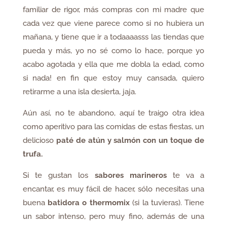
familiar de rigor, más compras con mi madre que
cada vez que viene parece como si no hubiera un
mañana, y tiene que ir a todaaaasss las tiendas que
pueda y más, yo no sé como lo hace, porque yo
acabo agotada y ella que me dobla la edad, como
si nada! en fin que estoy muy cansada, quiero
retirarme a una isla desierta, jaja.
Aún así, no te abandono, aquí te traigo otra idea
como aperitivo para las comidas de estas fiestas, un
delicioso
paté de atún y salmón con un toque de
trufa.
Si te gustan los
sabores marineros
te va a
encantar, es muy fácil de hacer, sólo necesitas una
buena
batidora o thermomix
(si la tuvieras). Tiene
un sabor intenso, pero muy fino, además de una