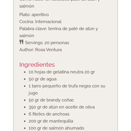
salmón
Plato:
aperitivo
Cocina:
Internacional
Palabra clave:
terrina de paté de atún y
salmón
Servings:
20
personas
Author:
Rosa Ventura
Ingredientes
10
hojas de gelatina neutra
20 gr
50
gr
de agua
1
tarro pequeño de trufa negra con su
jugo
50
gr
de brandy
coñac
350
gr
de atún en aceite de oliva
6
filetes de anchoas
200
gr
de mantequilla
100
gr
de salmón ahumado