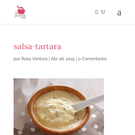
salsa-tartara
por
Rosa Ventura
|
Abr 26, 2015
|
0 Comentarios