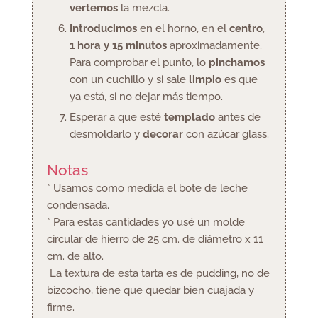
vertemos
la mezcla.
Introducimos
en el horno, en el
centro
,
1 hora y 15 minutos
aproximadamente.
Para comprobar el punto, lo
pinchamos
con un cuchillo y si sale
limpio
es que
ya está, si no dejar más tiempo.
Esperar a que esté
templado
antes de
desmoldarlo y
decorar
con azúcar glass.
Notas
* Usamos como medida el bote de leche
condensada.
* Para estas cantidades yo usé un molde
circular de hierro de 25 cm. de diámetro x 11
cm. de alto.
La textura de esta tarta es de pudding, no de
bizcocho, tiene que quedar bien cuajada y
firme.