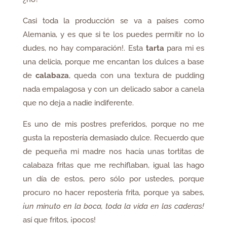
Casi toda la producción se va a países como
Alemania, y es que si te los puedes permitir no lo
dudes, no hay comparación!. Esta
tarta
para mi es
una delicia, porque me encantan los dulces a base
de
calabaza
, queda con una textura de pudding
nada empalagosa y con un delicado sabor a canela
que no deja a nadie indiferente.
Es uno de mis postres preferidos, porque no me
gusta la repostería demasiado dulce. Recuerdo que
de pequeña mi madre nos hacía unas tortitas de
calabaza fritas que me rechiflaban, igual las hago
un día de estos, pero sólo por ustedes, porque
procuro no hacer repostería frita, porque ya sabes,
¡un minuto en la boca, toda la vida en las caderas!
así que fritos, ¡pocos!