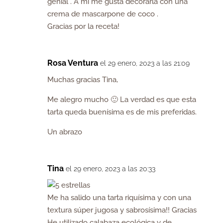
genial . A mí me gusta decorarla con una
crema de mascarpone de coco .
Gracias por la receta!
Rosa Ventura
el 29 enero, 2023 a las 21:09
Muchas gracias Tina,
Me alegro mucho 🙂 La verdad es que esta
tarta queda buenísima es de mis preferidas.
Un abrazo
Tina
el 29 enero, 2023 a las 20:33
Me ha salido una tarta riquísima y con una
textura súper jugosa y sabrosísima!! Gracias
He utilizado calabaza ecológica y de