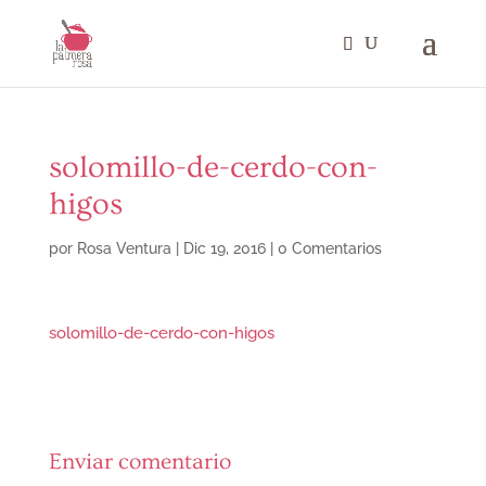
solomillo-de-cerdo-con-
higos
por
Rosa Ventura
|
Dic 19, 2016
|
0 Comentarios
solomillo-de-cerdo-con-higos
Enviar comentario