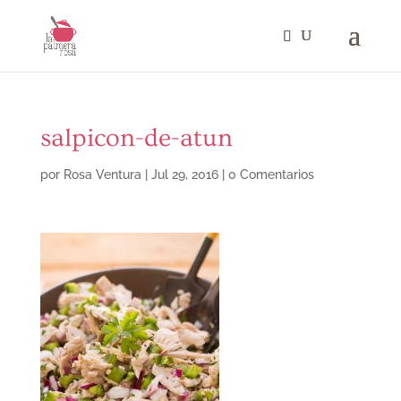
salpicon-de-atun
por
Rosa Ventura
|
Jul 29, 2016
|
0 Comentarios