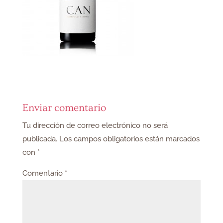
Enviar comentario
Tu dirección de correo electrónico no será
publicada.
Los campos obligatorios están marcados
con
*
Comentario
*