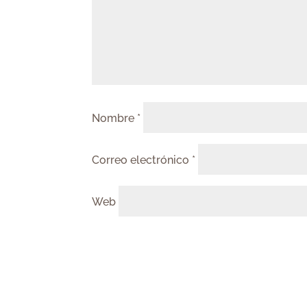
Nombre
*
Correo electrónico
*
Web