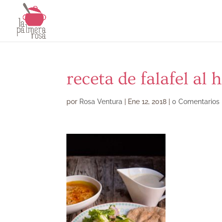
receta de falafel al 
por
Rosa Ventura
|
Ene 12, 2018
|
0 Comentarios