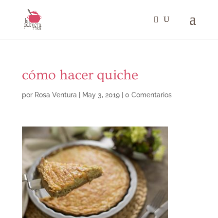
cómo hacer quiche
por
Rosa Ventura
|
May 3, 2019
|
0 Comentarios