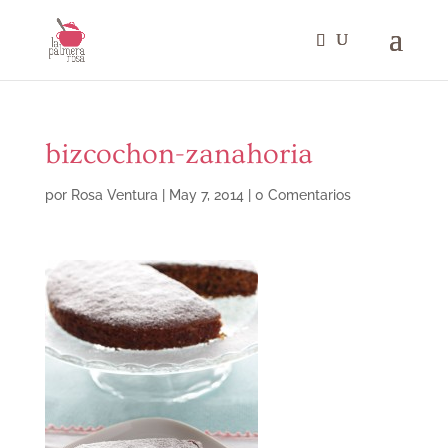
bizcochon-zanahoria
por
Rosa Ventura
|
May 7, 2014
|
0 Comentarios