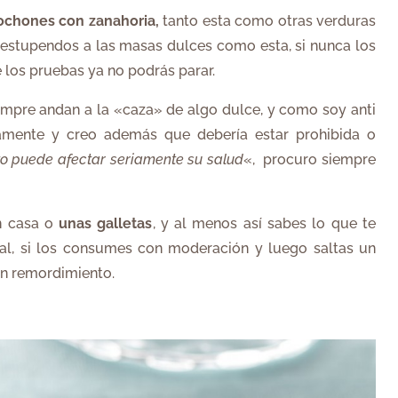
ochones con zanahoria,
tanto esta como otras verduras
 estupendos a las masas dulces como esta, si nunca los
 los pruebas ya no podrás parar.
empre andan a la «caza» de algo dulce, y como soy anti
ndamente y creo además que debería estar prohibida o
o puede afectar seriamente su salud
«, procuro siempre
n casa o
unas galletas
, y al menos así sabes lo que te
al, si los consumes con moderación y luego saltas un
in remordimiento.