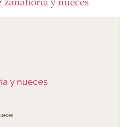
 zanahoria y nueces
ia y nueces
nueces