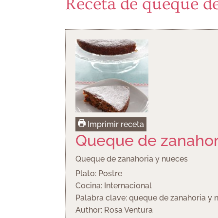
Receta de queque de
Imprimir receta
Queque de zanahor
Queque de zanahoria y nueces
Plato:
Postre
Cocina:
Internacional
Palabra clave:
queque de zanahoria y 
Author:
Rosa Ventura