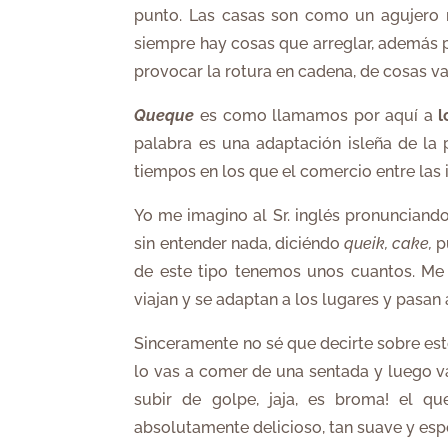
punto. Las casas son como un agujero n
siempre hay cosas que arreglar, además p
provocar la rotura en cadena, de cosas var
Queque
es como llamamos por aquí a
l
palabra es una adaptación isleña de la
tiempos en los que el comercio entre las 
Yo me imagino al Sr. inglés pronunciand
sin entender nada, diciéndo
queik, cake,
p
de este tipo tenemos unos cuantos. Me 
viajan y se adaptan a los lugares y pasan 
Sinceramente no sé que decirte sobre es
lo vas a comer de una sentada y luego v
subir de golpe, jaja, es broma! el qu
absolutamente delicioso, tan suave y espo