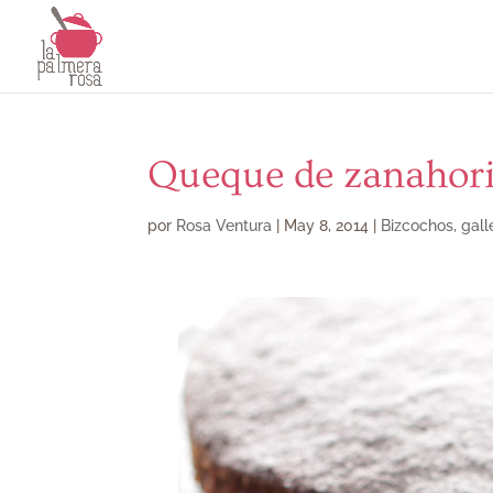
Queque de zanahori
por
Rosa Ventura
|
May 8, 2014
|
Bizcochos, gall