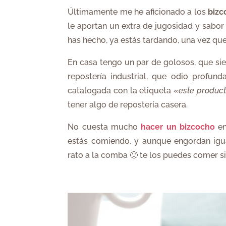
Últimamente me he aficionado a los
bizc
le aportan un extra de jugosidad y sabor
has hecho, ya estás tardando, una vez que
En casa tengo un par de golosos, que si
repostería industrial, que odio profu
catalogada con la etiqueta «
este product
tener algo de repostería casera.
No cuesta mucho
hacer un
bizcocho
e
estás comiendo, y aunque engordan igu
rato a la comba 🙂 te los puedes comer s