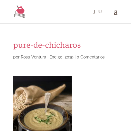
pure-de-chicharos
por
Rosa Ventura
|
Ene 30, 2019
|
0 Comentarios