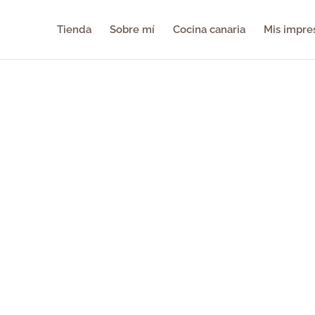
Tienda
Sobre mí
Cocina canaria
Mis impre