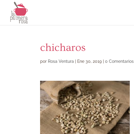
chicharos
por
Rosa Ventura
|
Ene 30, 2019
|
0 Comentarios