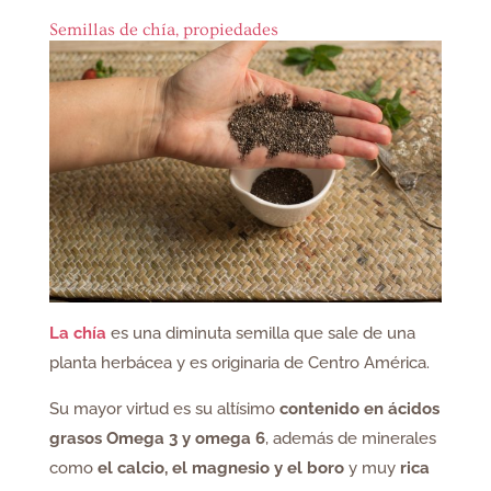
Semillas de chía, propiedades
La chía
es una diminuta semilla que sale de una
planta herbácea y es originaria de Centro América.
Su mayor virtud es su altísimo
contenido en ácidos
grasos Omega 3 y omega 6
, además de minerales
como
el calcio, el magnesio y el boro
y muy
rica