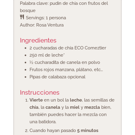
Palabra clave:
pudin de chía con frutos del
bosque
Servings:
1
persona
Author:
Rosa Ventura
Ingredientes
2
cucharadas
de chia ECO Comeztier
250
ml
de leche*
½
cucharadita
de canela en polvo
Frutos rojos
manzana, plátano, etc…
Pipas de calabaza
opcional
Instrucciones
Vierte
en un bol la
leche
, las semillas de
chía
, la
canela
y la
miel
y
mezcla
bien,
también puedes hacer la mezcla con
una batidora.
Cuando hayan pasado
5 minutos