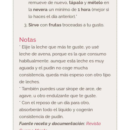
remueve de nuevo,
tápalo
y
mételo
en
la
nevera
un mínimo de
1 hora
(mejor si
lo haces el día anterior).*
Sirve
con
frutas
troceadas a tu gusto.
Notas
* Elije la leche que más te guste, yo usé
leche de avena, porque es la que consumo
habitualmente. aunque esta leche es muy
aguada y el pudin no coge mucha
consistencia, queda más espeso con otro tipo
de leches.
* También puedes usar sirope de arce, de
agave, u otro endulzante que te guste.
* Con el reposo de un día para otro,
absorberán todo el líquido y cogerán
consistencia de pudin.
Fuente receta y documentación:
Revista