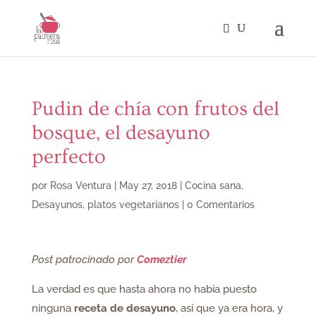
Pudin de chía con frutos del
bosque, el desayuno
perfecto
por
Rosa Ventura
|
May 27, 2018
|
Cocina sana
,
Desayunos
,
platos vegetarianos
|
0 Comentarios
Post patrocinado por
Comeztier
La verdad es que hasta ahora no había puesto
ninguna
receta de desayuno
, así que ya era hora, y