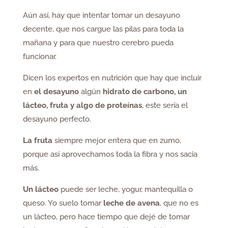
Aún así, hay que intentar tomar un desayuno
decente, que nos cargue las pilas para toda la
mañana y para que nuestro cerebro pueda
funcionar.
Dicen los expertos en nutrición que hay que incluir
en
el desayuno
algún
hidrato de carbono, un
lácteo, fruta y algo de proteínas
, este sería el
desayuno perfecto.
La fruta
siempre mejor entera que en zumo,
porque así aprovechamos toda la fibra y nos sacia
más.
Un lácteo
puede ser leche, yogur, mantequilla o
queso. Yo suelo tomar
leche de avena
, que no es
un lácteo, pero hace tiempo que dejé de tomar