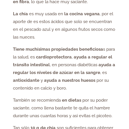
en fibra
, lo que la hace muy saciante.
La chía
es muy usada en
la cocina vegana
, por el
aporte de es estos ácidos que solo se encuentran
en el pescado azul y en algunos frutos secos como
las nueces.
Tiene muchísimas propiedades beneficiosa
s para
la salud, es
cardioprotectora
,
ayuda a regular el
tránsito intestinal
, en personas diabéticas
ayuda a
regular los niveles de azúcar en la sangre
, es
antioxidante
y
ayuda a nuestros huesos
por su
contenido en calcio y boro.
También se recomienda
en dietas
por su poder
saciante, como llena bastante te quita el hambre
durante unas cuantas horas y así evitas el picoteo.
Tan sólo
10 g de chía
son suficientes para obtener