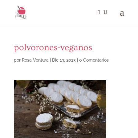
polvorones-veganos
por
Rosa Ventura
|
Dic 19, 2023
|
0 Comentarios