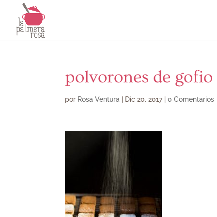
polvorones de gofio
por
Rosa Ventura
|
Dic 20, 2017
|
0 Comentarios