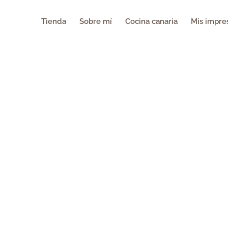
Tienda
Sobre mí
Cocina canaria
Mis impre