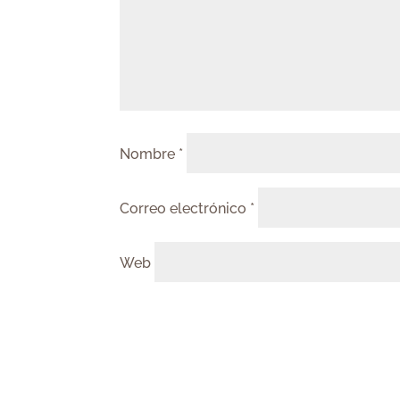
Nombre
*
Correo electrónico
*
Web