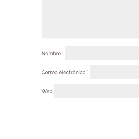
Nombre
*
Correo electrónico
*
Web