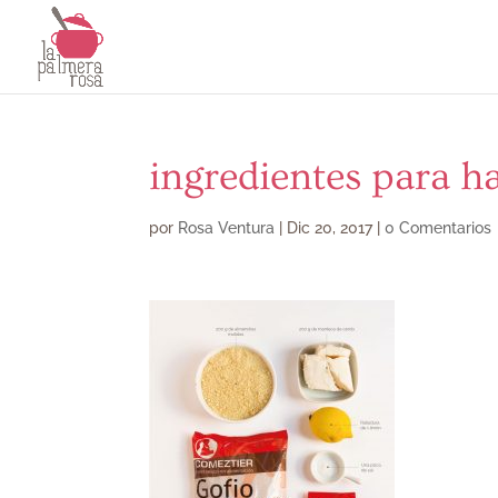
ingredientes para h
por
Rosa Ventura
|
Dic 20, 2017
|
0 Comentarios