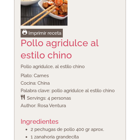
Imprimir receta
Pollo agridulce al
estilo chino
Pollo agridulce, al estilo chino
Plato:
Carnes
Cocina:
China
Palabra clave:
pollo agridulce al estilo chino
Servings:
4
personas
Author:
Rosa Ventura
Ingredientes
2
pechugas de pollo
400 gr aprox.
1
zanahoria grandecita