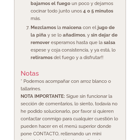
bajamos el fuego
un poco y dejamos
cocinar todo junto unos
4 o 5 minutos
más.
Mezclamos
la
maicena
con el
jugo de
la piña
y se lo
añadimos
, y
sin dejar de
remover
esperamos hasta que la
salsa
espese y coja consistencia, y ya está, lo
retiramos
del fuego y a disfrutar!!
Notas
* Podemos acompañar con arroz blanco o
tallarines.
NOTA IMPORTANTE:
Sigue sin funcionar la
sección de comentarios, lo siento, todavía no
he podido solucionarlo, por favor si quieren
contactar conmigo para cualquier cuestión lo
pueden hacer en el menú superior donde
pone CONTACTO, rellenando un mini