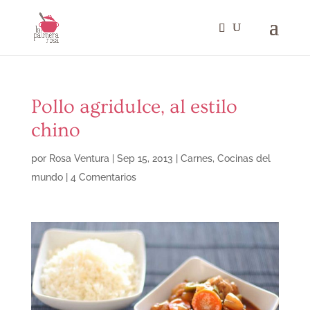
Pollo agridulce, al estilo
chino
por
Rosa Ventura
|
Sep 15, 2013
|
Carnes
,
Cocinas del
mundo
|
4 Comentarios