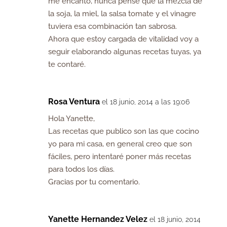
me encantó, nunca pensé que la mezcla de
la soja, la miel, la salsa tomate y el vinagre
tuviera esa combinación tan sabrosa.
Ahora que estoy cargada de vitalidad voy a
seguir elaborando algunas recetas tuyas, ya
te contaré.
Rosa Ventura
el 18 junio, 2014 a las 19:06
Hola Yanette,
Las recetas que publico son las que cocino
yo para mi casa, en general creo que son
fáciles, pero intentaré poner más recetas
para todos los días.
Gracias por tu comentario.
Yanette Hernandez Velez
el 18 junio, 2014