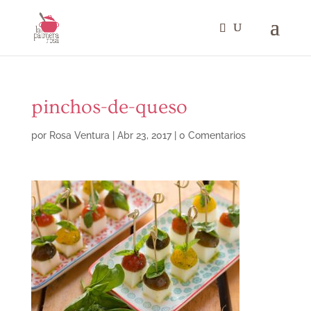
pinchos-de-queso
por
Rosa Ventura
|
Abr 23, 2017
|
0 Comentarios