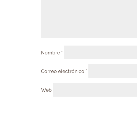
Nombre
*
Correo electrónico
*
Web