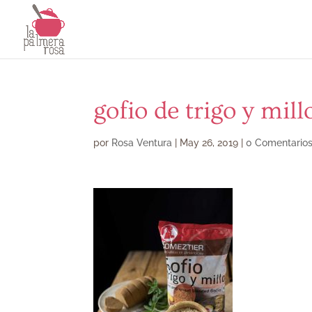
gofio de trigo y mil
por
Rosa Ventura
|
May 26, 2019
|
0 Comentario