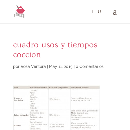
cuadro-usos-y-tiempos-
coccion
por
Rosa Ventura
|
May 11, 2015
|
0 Comentarios