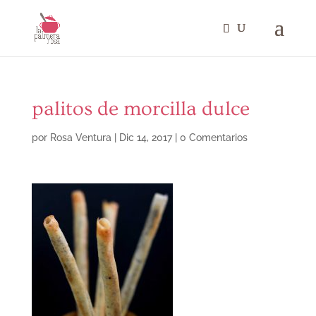
palitos de morcilla dulce
por
Rosa Ventura
|
Dic 14, 2017
|
0 Comentarios