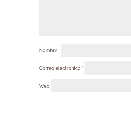
Nombre
*
Correo electrónico
*
Web