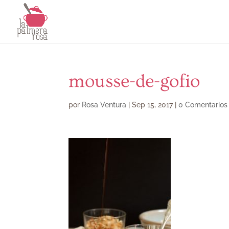
mousse-de-gofio
por
Rosa Ventura
|
Sep 15, 2017
|
0 Comentarios