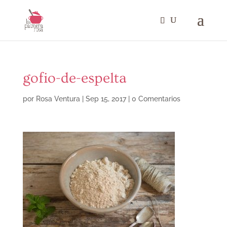
gofio-de-espelta
por
Rosa Ventura
|
Sep 15, 2017
|
0 Comentarios