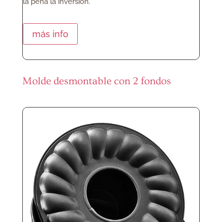
la pena la inversión.
más info
Molde desmontable con 2 fondos