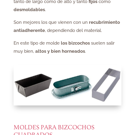
tanto de largo como de alto y tanto
fijos
como
desmoldables
.
Son mejores los que vienen con un
recubrimiento
antiadherente
, dependiendo del material.
En este tipo de molde
los bizcochos
suelen salir
muy bien,
altos y bien horneados
.
MOLDES PARA BIZCOCHOS
CUADRADOS