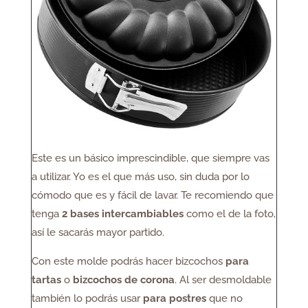
Este es un básico imprescindible, que siempre vas
a utilizar. Yo es el que más uso, sin duda por lo
cómodo que es y fácil de lavar. Te recomiendo que
tenga
2 bases intercambiables
como el de la foto,
así le sacarás mayor partido.
Con este molde podrás hacer bizcochos
para
tartas
o
bizcochos de corona
. Al ser desmoldable
también lo podrás usar
para postres
que no