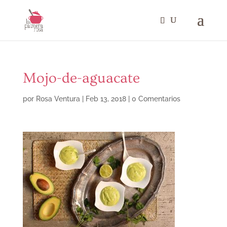
Mojo-de-aguacate
por
Rosa Ventura
|
Feb 13, 2018
|
0 Comentarios