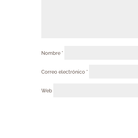
Nombre
*
Correo electrónico
*
Web