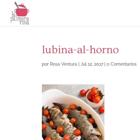
lubina-al-horno
por
Rosa Ventura
|
Jul 12, 2017
|
0 Comentarios