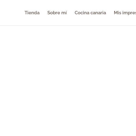
Tienda
Sobre mí
Cocina canaria
Mis impre