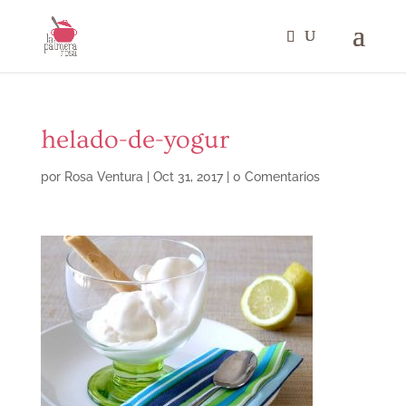
helado-de-yogur
por
Rosa Ventura
|
Oct 31, 2017
|
0 Comentarios