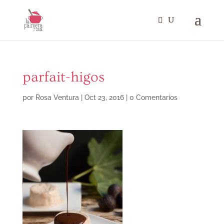
parfait-higos
por
Rosa Ventura
|
Oct 23, 2016
|
0 Comentarios