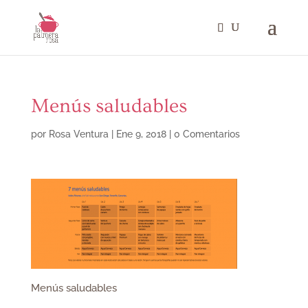
Menús saludables
por
Rosa Ventura
|
Ene 9, 2018
|
0 Comentarios
Menús saludables