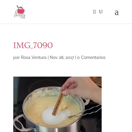
IMG_7090
por
Rosa Ventura
|
Nov 28, 2017
|
0 Comentarios